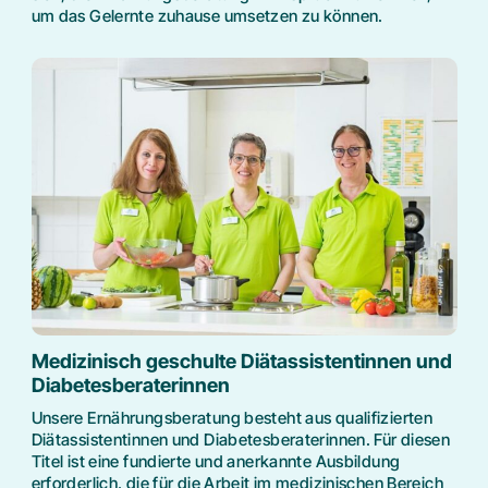
um das Gelernte zuhause umsetzen zu können.
Medizinisch geschulte Diätassistentinnen und
Diabetesberaterinnen
Unsere Ernährungsberatung besteht aus qualifizierten
Diätassistentinnen und Diabetesberaterinnen. Für diesen
Titel ist eine fundierte und anerkannte Ausbildung
erforderlich, die für die Arbeit im medizinischen Bereich