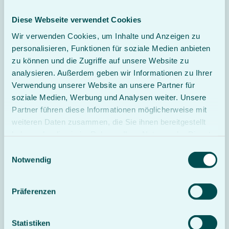
Diese Webseite verwendet Cookies
Wir verwenden Cookies, um Inhalte und Anzeigen zu
personalisieren, Funktionen für soziale Medien anbieten
zu können und die Zugriffe auf unsere Website zu
analysieren. Außerdem geben wir Informationen zu Ihrer
Verwendung unserer Website an unsere Partner für
soziale Medien, Werbung und Analysen weiter. Unsere
Partner führen diese Informationen möglicherweise mit
weiteren Daten zusammen, die Sie ihnen bereitgestellt
haben oder die sie im Rahmen Ihrer Nutzung der Dienste
gesammelt haben.
Einwilligungsauswahl
Ilka Roosen
Notwendig
Pflege- und Demenzberatung, Familiale Pflege,
Pflegetrainerin
Gräfliche Kliniken Bad Driburg
Präferenzen
Telefon
E-Mail
Statistiken