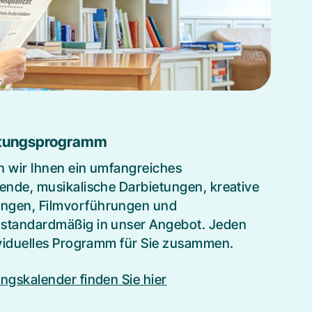
ltungsprogramm
en wir Ihnen ein umfangreiches
bende, musikalische Darbietungen, kreative
ungen, Filmvorführungen und
 standardmäßig in unser Angebot. Jeden
dividuelles Programm für Sie zusammen.
ngskalender finden Sie hier