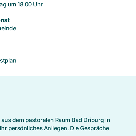
tag um 18.00 Uhr
enst
meinde
stplan
ge aus dem pastoralen Raum Bad Driburg in
Ihr persönliches Anliegen. Die Gespräche