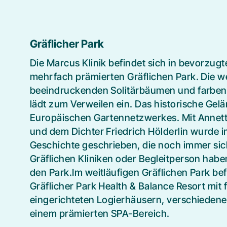
Gräflicher Park
Die Marcus Klinik befindet sich in bevorzugt
mehrfach prämierten Gräflichen Park. Die we
beeindruckenden Solitärbäumen und farbe
lädt zum Verweilen ein. Das historische Gel
Europäischen Gartennetzwerkes. Mit Annett
und dem Dichter Friedrich Hölderlin wurde i
Geschichte geschrieben, die noch immer sicht
Gräflichen Kliniken oder Begleitperson haben 
den Park.Im weitläufigen Gräflichen Park bef
Gräflicher Park Health & Balance Resort mit 
eingerichteten Logierhäusern, verschieden
einem prämierten SPA-Bereich.