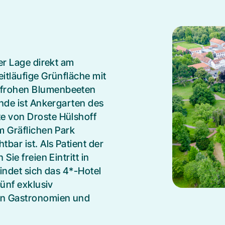
er Lage direkt am
itläufige Grünfläche mit
nfrohen Blumenbeeten
ände ist Ankergarten des
e von Droste Hülshoff
m Gräflichen Park
bar ist. Als Patient der
Sie freien Eintritt in
indet sich das 4*-Hotel
fünf exklusiv
en Gastronomien und