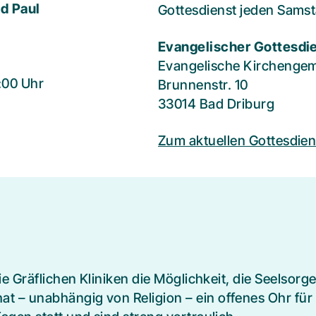
d Paul
Gottesdienst jeden Sams
Evangelischer Gottesdi
Evangelische Kirchenge
:00 Uhr
Brunnenstr. 10
33014 Bad Driburg
Zum aktuellen Gottesdien
ie Gräflichen Kliniken die Möglichkeit, die Seelsor
– unabhängig von Religion – ein offenes Ohr für 