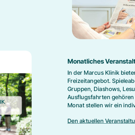
FAQ
Wunsch- und Wahlrecht
Monatliches Veransta
In der Marcus Klinik biet
Freizeitangebot. Spielea
Gruppen, Diashows, Les
Ausflugsfahrten gehören
Monat stellen wir ein in
Den aktuellen Veranstaltu