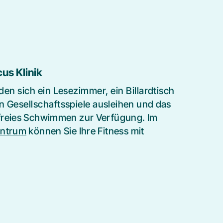
us Klinik
den sich ein Lesezimmer, ein Billardtisch
n Gesellschaftsspiele
ausleihen und das
freies Schwimmen zur Verfügung. Im
entrum
können Sie Ihre Fitness mit