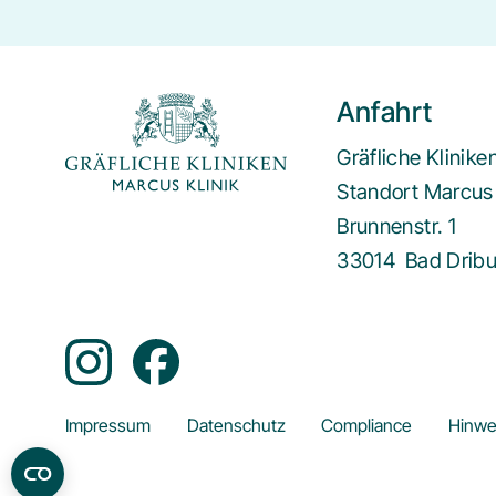
Anfahrt
Gräfliche Klinik
Standort Marcus 
Brunnenstr. 1
33014
Bad Drib
Impressum
Datenschutz
Compliance
Hinwe