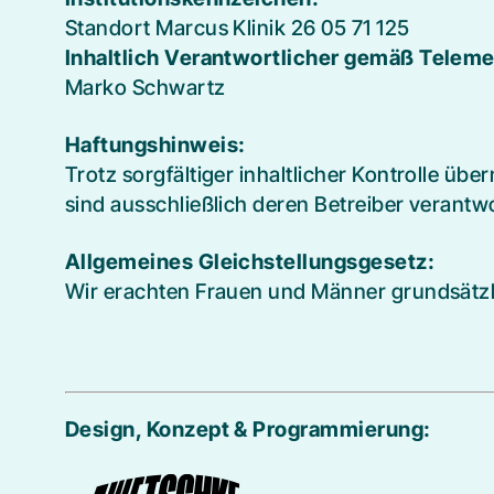
Standort Marcus Klinik 26 05 71 125
Inhaltlich Verantwortlicher gemäß Teleme
Marko Schwartz
Haftungshinweis:
Trotz sorgfältiger inhaltlicher Kontrolle übe
sind ausschließlich deren Betreiber verantwo
Allgemeines Gleichstellungsgesetz:
Wir erachten Frauen und Männer grundsätzlic
Design, Konzept & Programmierung: