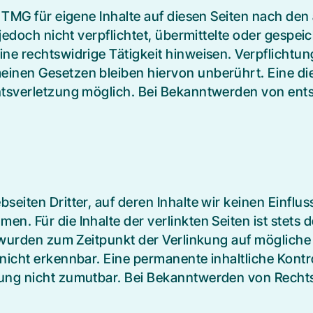
1 TMG für eigene Inhalte auf diesen Seiten nach de
r jedoch nicht verpflichtet, übermittelte oder ges
ine rechtswidrige Tätigkeit hinweisen. Verpflichtu
inen Gesetzen bleiben hiervon unberührt. Eine die
chtsverletzung möglich. Bei Bekanntwerden von e
eiten Dritter, auf deren Inhalte wir keinen Einflu
. Für die Inhalte der verlinkten Seiten ist stets d
n wurden zum Zeitpunkt der Verlinkung auf möglich
icht erkennbar. Eine permanente inhaltliche Kontrol
zung nicht zumutbar. Bei Bekanntwerden von Rechts