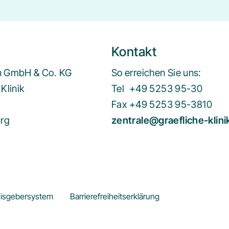
Kontakt
en GmbH & Co. KG
So erreichen Sie uns:
Klinik
Tel
+49 5253 95-30
Fax
+49 5253 95-3810
urg
zentrale@graefliche-klin
isgebersystem
Barrierefreiheitserklärung