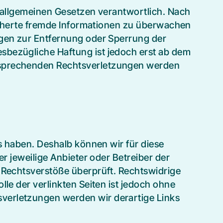
n allgemeinen Gesetzen verantwortlich. Nach
peicherte fremde Informationen zu überwachen
ngen zur Entfernung oder Sperrung der
sbezügliche Haftung ist jedoch erst ab dem
ntsprechenden Rechtsverletzungen werden
ss haben. Deshalb können wir für diese
er jeweilige Anbieter oder Betreiber der
e Rechtsverstöße überprüft. Rechtswidrige
le der verlinkten Seiten ist jedoch ohne
verletzungen werden wir derartige Links