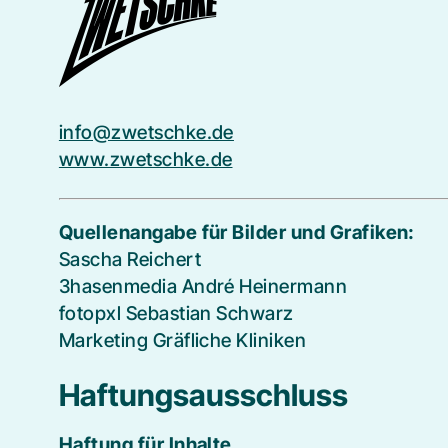
info@zwetschke.de
www.zwetschke.de
Quellenangabe für Bilder und Grafiken:
Sascha Reichert
3hasenmedia André Heinermann
fotopxl Sebastian Schwarz
Marketing Gräfliche Kliniken
Haftungsausschluss
Haftung für Inhalte