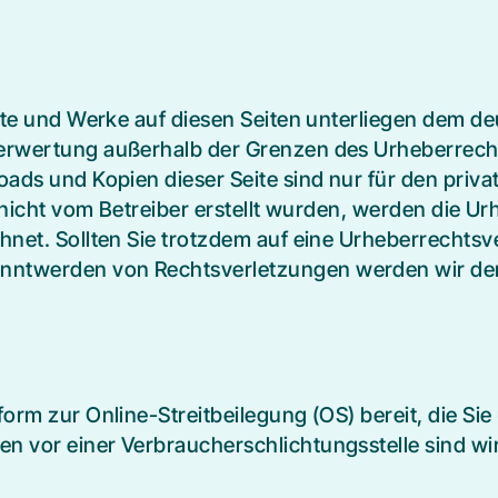
alte und Werke auf diesen Seiten unterliegen dem de
Verwertung außerhalb der Grenzen des Urheberrech
loads und Kopien dieser Seite sind nur für den priv
te nicht vom Betreiber erstellt wurden, werden die U
chnet. Sollten Sie trotzdem auf eine Urheberrechts
nntwerden von Rechtsverletzungen werden wir der
form zur Online-Streitbeilegung (OS) bereit, die Sie
 vor einer Verbraucherschlichtungsstelle sind wir n