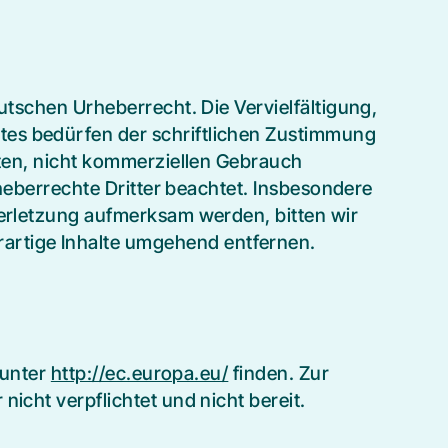
utschen Urheberrecht. Die Vervielfältigung,
tes bedürfen der schriftlichen Zustimmung
aten, nicht kommerziellen Gebrauch
rheberrechte Dritter beachtet. Insbesondere
verletzung aufmerksam werden, bitten wir
artige Inhalte umgehend entfernen.
 unter
http://ec.europa.eu/
finden. Zur
icht verpflichtet und nicht bereit.