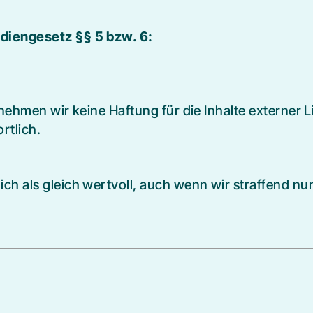
diengesetz §§ 5 bzw. 6:
rnehmen wir keine Haftung für die Inhalte externer Li
rtlich.
h als gleich wertvoll, auch wenn wir straffend nu